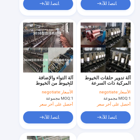
ﺎﺘﺼﻟ ﺍﻶﻧ
ﺎﺘﺼﻟ ﺍﻶﻧ
آلة تدوير حلقات الخيوط
آلة التواء والإضافة
المركبة ذات السرعة
للخيوط من الخيوط
العالية
الأحادية المستخدمة
الأسعار:
negotiate
الأسعار:
negotiate
1 مجموعة
MOQ:
1 مجموعة
MOQ:
أحصل على آخر سعر
أحصل على آخر سعر
ﺎﺘﺼﻟ ﺍﻶﻧ
ﺎﺘﺼﻟ ﺍﻶﻧ