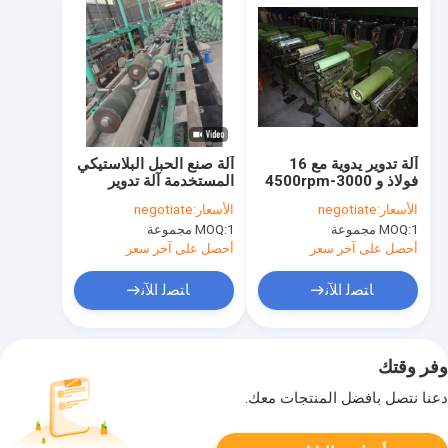
آلة تدوير يدوية مع 16
آلة صنع الحبل البلاستيكي
فولاذ و 3000-4500rpm
المستخدمة آلة تدوير
للحبل البلاستيكي PP
الحبل PP الملتوية
الأسعار:
negotiate
الأسعار:
negotiate
عالي القوة
1 مجموعة
MOQ:
1 مجموعة
MOQ:
أحصل على آخر سعر
أحصل على آخر سعر
ﺎﺘﺼﻟ ﺍﻶﻧ
ﺎﺘﺼﻟ ﺍﻶﻧ
وفر وقتك
دعنا نتصل بأفضل المنتجات معك.