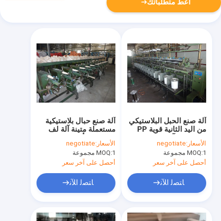
أعط متطلباتك
آلة صنع الحبل البلاستيكي
آلة صنع حبال بلاستيكية
من اليد الثانية قوية PP
مستعملة متينة آلة لف
حبل تدوير آلة انتاج مستقر
حبال PP بأحجام مختلفة
الأسعار:
negotiate
الأسعار:
negotiate
1 مجموعة
MOQ:
1 مجموعة
MOQ:
أحصل على آخر سعر
أحصل على آخر سعر
ﺎﺘﺼﻟ ﺍﻶﻧ
ﺎﺘﺼﻟ ﺍﻶﻧ