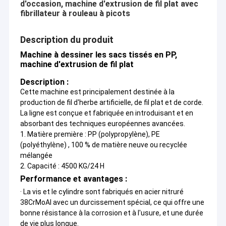
d'occasion, machine d'extrusion de fil plat avec
fibrillateur à rouleau à picots
Description du produit
Machine à dessiner les sacs tissés en PP,
machine d'extrusion de fil plat
Description :
Cette machine est principalement destinée à la
production de fil d'herbe artificielle, de fil plat et de corde.
La ligne est conçue et fabriquée en introduisant et en
absorbant des techniques européennes avancées.
1. Matière première : PP (polypropylène), PE
(
polyéthylène
) , 100 % de matière neuve ou recyclée
mélangée
2. Capacité : 4500 KG/24 H
Performance et avantages :
· La vis et le cylindre sont fabriqués en acier nitruré
38CrMoAl avec un durcissement spécial, ce qui offre une
bonne résistance à la corrosion et à l'usure, et une durée
de vie plus longue.