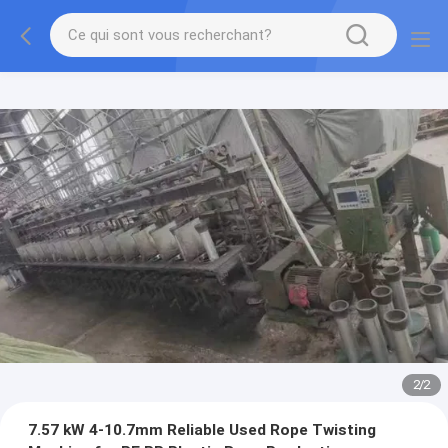
2
/
2
7.57 kW 4-10.7mm Reliable Used Rope Twisting