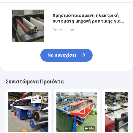
Χρησιμοποιούμενη ηλεκτρική
αυτόματη μηχανή ραπτικής για
το κόψιμο υφασμένων
Price： 1 set
σακουλών PP
Να συνεχίσει
Συνιστώμενα Προϊόντα