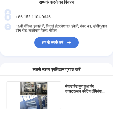
सम्पर्क करने का विवरण
+86 152 1104 0646
16वीं मंजिल, इकाई बी, जिताई इंटरनेशनल हवेली, नंबर 41, डोंगीशुआन
झोंग रोड, चाओयांग जिला, बीजिंग
अब से संपर्क करें
सबसे उत्तम प्रतिदान प्राप्त करें
सेकंड हैंड बुना हुआ बैग
एक्सट्रूज़न कोटिंग लैमिनेशन
लाइन