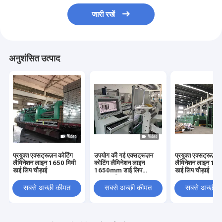
जारी रखें
अनुशंसित उत्पाद
प्रयुक्त एक्सट्रूज़न कोटिंग
उपयोग की गई एक्सट्रूज़न
प्रयुक्त एक्सट्रूज़न 
लैमिनेशन लाइन 1650 मिमी
कोटिंग लैमिनेशन लाइन
लैमिनेशन लाइन 165
डाई लिप चौड़ाई
1650mm डाई लिप
डाई लिप चौड़ाई
236m/मिनट
सबसे अच्छी कीमत
सबसे अच्छी कीमत
सबसे अच्छी 