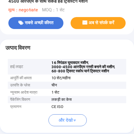
4500 आरपीएम के साथ सेकंड हैंड ट्विस्टिंग मशीन
मूल्य：negotiate
MOQ：1 सेट
सबसे अच्छी कीमत
अब से संपर्क करें
उत्पाद विवरण
,
16 स्पिंडल घुमावदार मशीन
हाई लाइट
,
3000-4500 आरपीएम रस्सी बनाने की मशीन
60-800 ट्विस्ट स्कोप यार्न ट्विस्टर मशीन
आपूर्ति की क्षमता
10 सेट/महीना
उत्पत्ति के प्लेस
चीन
न्यूनतम आदेश मात्रा
1 सेट
पैकेजिंग विवरण
लकड़ी का केस
प्रमाणन
CE ISO
और देखो