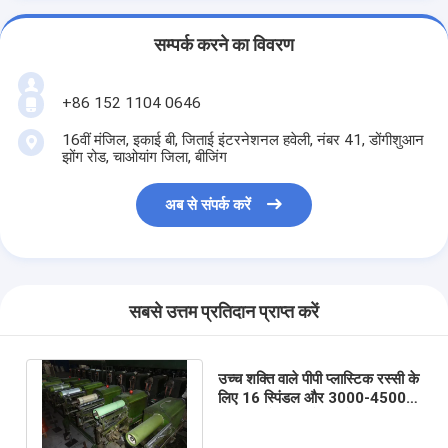
सम्पर्क करने का विवरण
+86 152 1104 0646
16वीं मंजिल, इकाई बी, जिताई इंटरनेशनल हवेली, नंबर 41, डोंगीशुआन
झोंग रोड, चाओयांग जिला, बीजिंग
अब से संपर्क करें
सबसे उत्तम प्रतिदान प्राप्त करें
उच्च शक्ति वाले पीपी प्लास्टिक रस्सी के
लिए 16 स्पिंडल और 3000-4500
आरपीएम के साथ सेकंड हैंड ट्विस्टिंग
मशीन