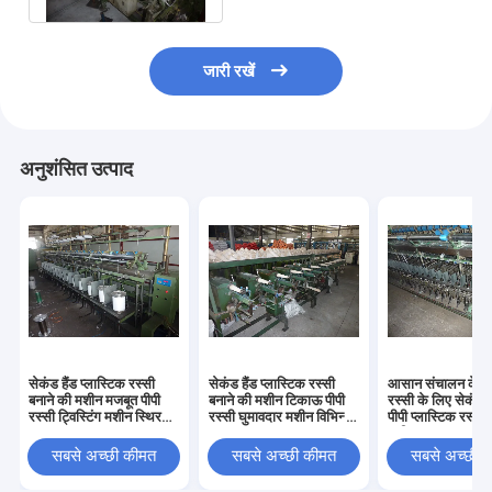
जारी रखें
अनुशंसित उत्पाद
सेकंड हैंड प्लास्टिक रस्सी
सेकंड हैंड प्लास्टिक रस्सी
आसान संचालन के सा
बनाने की मशीन मजबूत पीपी
बनाने की मशीन टिकाऊ पीपी
रस्सी के लिए सेकंड 
रस्सी ट्विस्टिंग मशीन स्थिर
रस्सी घुमावदार मशीन विभिन्न
पीपी प्लास्टिक रस्सी
आउटपुट
आकार
मशीन
सबसे अच्छी कीमत
सबसे अच्छी कीमत
सबसे अच्छी 