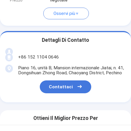
Prezzo
negotiate
Osservi più
Dettagli Di Contatto
+86 152 1104 0646
Piano 16, unità B, Mansion internazionale Jiatai, n. 41,
Dongsihuan Zhong Road, Chaoyang District, Pechino
Contattaci
Ottieni Il Miglior Prezzo Per