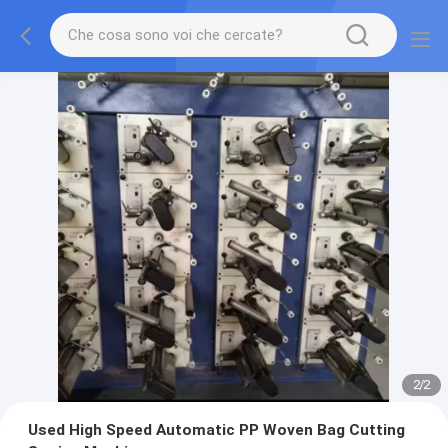
2
/
2
Used High Speed Automatic PP Woven Bag Cutting