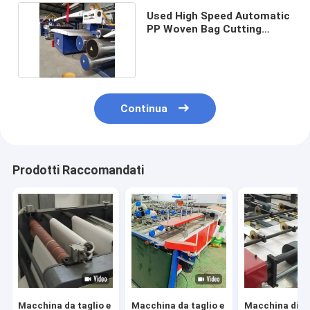
Used High Speed Automatic
PP Woven Bag Cutting
Sewing Machine
Continua
Prodotti Raccomandati
Macchina da taglio e
Macchina da taglio e
Macchina di c