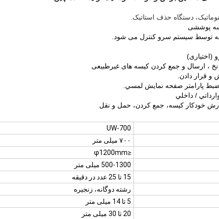
UW-700
۷۰۰ میلی متر
≤φ1200mm
500-1300 میلی متر
15 تا 25 عدد در دقیقه
رشته دوگانه، زنجیره
5 تا 14 میلی متر
20 تا 30 میلی متر