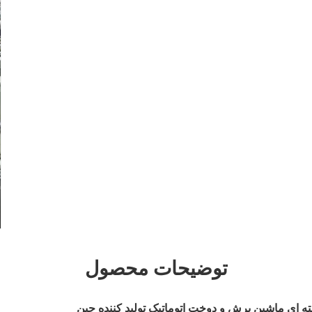
توضیحات محصول
ه ای ماشین برش و دوخت اتوماتیک تولید کننده چین