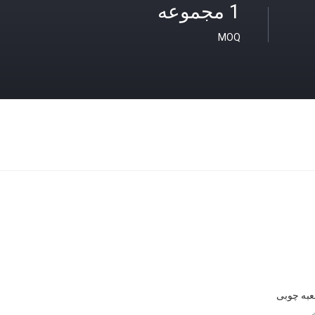
1 مجموعه
MOQ
به چوبی
خت