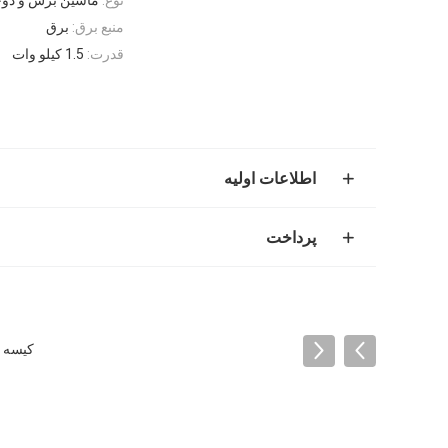
منبع برق:
برق
قدرت:
1.5 کیلو وات
اطلاعات اولیه
پرداخت
کیسه ی 