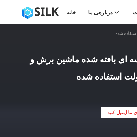
ت
دربارهی ما
خانه
ه ای بافته شده ماشین برش و
ی ما ایمیل کنید