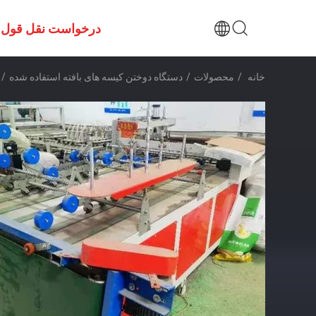
درخواست نقل قول
خانه
/
محصولات
/
دستگاه دوختن کیسه های بافته استفاده شده
/