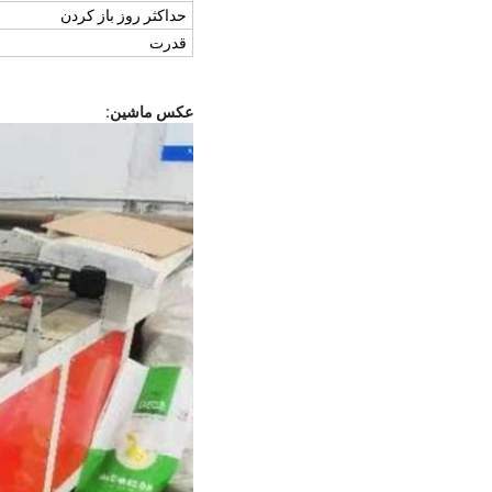
حداکثر روز باز کردن
قدرت
عکس ماشين: