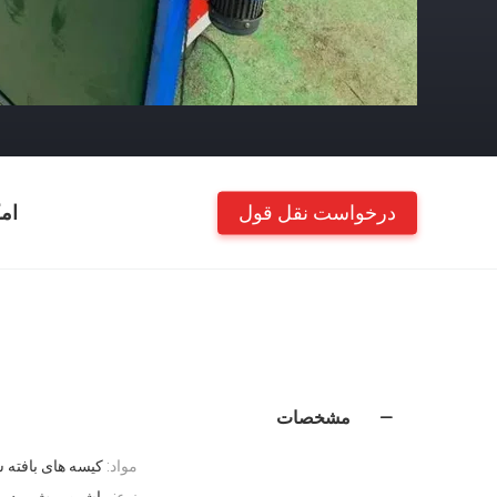
درخواست نقل قول
ام
مشخصات
مواد:
کیسه های بافته 
نوع:
ماشین برش و دو