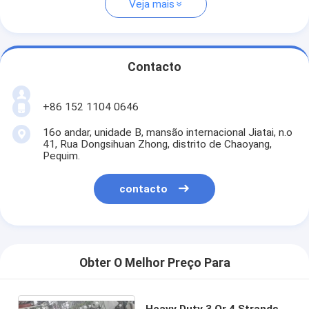
Veja mais
Contacto
+86 152 1104 0646
16o andar, unidade B, mansão internacional Jiatai, n.o
41, Rua Dongsihuan Zhong, distrito de Chaoyang,
Pequim.
contacto
Obter O Melhor Preço Para
Heavy Duty 3 Or 4 Strands