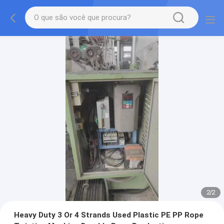
2
/
2
Heavy Duty 3 Or 4 Strands Used Plastic PE PP Rope