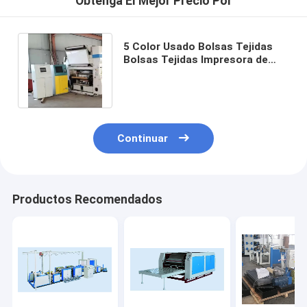
Obtenga El Mejor Precio Por
5 Color Usado Bolsas Tejidas
Bolsas Tejidas Impresora de
alta velocidad Impresión de
precisión
Continuar
Productos Recomendados