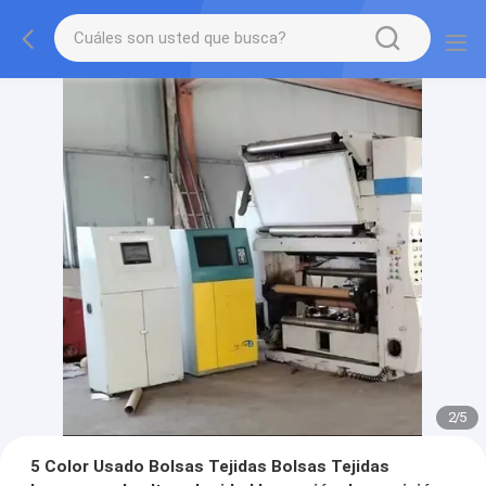
2
/
5
5 Color Usado Bolsas Tejidas Bolsas Tejidas