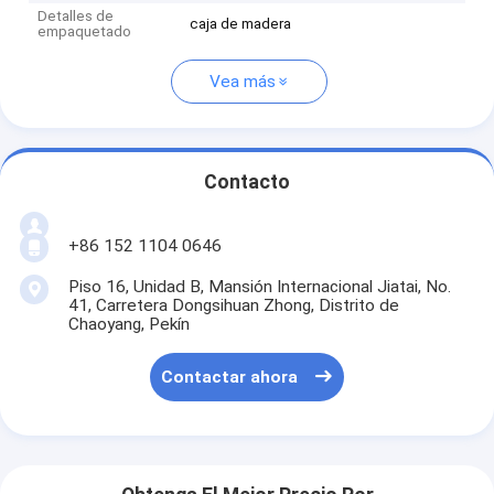
Detalles de
caja de madera
empaquetado
Vea más
Contacto
+86 152 1104 0646
Piso 16, Unidad B, Mansión Internacional Jiatai, No.
41, Carretera Dongsihuan Zhong, Distrito de
Chaoyang, Pekín
Contactar ahora