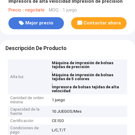
Impresora de alta velocidad Impresión de precisión
Precio：negotiate
MOQ：1 juego
Mejor precio
Contactar ahora
Descripción De Producto
Máquina de impresión de bolsas
tejidas de precisión
,
Máquina de impresión de bolsas
Alta luz
tejidas de 5 colores
,
Impresora de bolsas tejidas de alta
velocidad
Cantidad de orden
1 juego
mínima
Capacidad de la
10 JUEGOS/Mes
fuente
Certificación
CE ISO
Condiciones de
L/C,T/T
pago