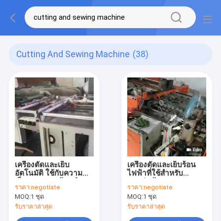
Cutting And Sewing Machine
(38)
เครื่องตัดและเย็บ
เครื่องตัดและเย็บร้อน
อัตโนมัติ ใช้กับความ
ไฟฟ้าที่ใช้สําหรับ
เย็นและความร้อนสําห
กระเป๋าผ้า 15-25pcs /
ราคา:
negotiate
ราคา:
negotiate
รับกระเป๋าเย็บ
นาที
MOQ:
1 ชุด
MOQ:
1 ชุด
รับราคาล่าสุด
รับราคาล่าสุด