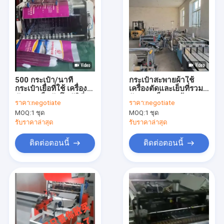
500 กระเป๋า/นาที
กระเป๋าสะพายผ้าใช้
กระเป๋าเยื่อที่ใช้ เครื่อง
เครื่องตัดและเย็บที่รวม
ตัดและเย็บอัตโนมัติที่
กันแบบเย็นและร้อน
ราคา:
negotiate
ราคา:
negotiate
รวมกันแบบเย็นและร้อน
MOQ:
1 ชุด
MOQ:
1 ชุด
รับราคาล่าสุด
รับราคาล่าสุด
ติดต่อตอนนี้
ติดต่อตอนนี้
บ้าน
สินค้า
วิดีโอ