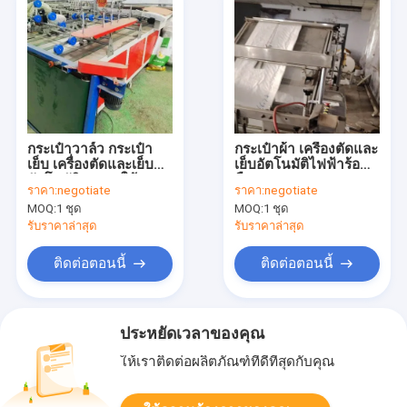
กระเป๋าวาล์ว กระเป๋า
กระเป๋าผ้า เครื่องตัดและ
เย็บ เครื่องตัดและเย็บ
เย็บอัตโนมัติไฟฟ้าร้อน
อัตโนมัติ 220V ใช้
มือสอง
ราคา:
negotiate
ราคา:
negotiate
MOQ:
1 ชุด
MOQ:
1 ชุด
รับราคาล่าสุด
รับราคาล่าสุด
ติดต่อตอนนี้
ติดต่อตอนนี้
ประหยัดเวลาของคุณ
ให้เราติดต่อผลิตภัณฑ์ที่ดีที่สุดกับคุณ