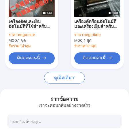
เกี่ยวกับเรา
ทัวร์โรงงาน
เครื่องตัดและเย็บ
เครื่องตัดร้อนอัตโนมัติ
อัตโนมัติที่ใช้สําหรับ
และเครื่องเย็บสําหรับ
การควบคุมคุณภาพ
กระเป๋าผ้า 500 กระเป๋า/
กระเป๋าผ้าที่ใช้
ราคา:
negotiate
ราคา:
negotiate
นาที
MOQ:
1 ชุด
MOQ:
1 ชุด
ข่าว
รับราคาล่าสุด
รับราคาล่าสุด
กรณี
ติดต่อตอนนี้
ติดต่อตอนนี้
ขอคําอ้างอิง
ดูเพิ่มเติม
สายดึงเส้นใยที่ใช้
ฝากข้อความ
เราจะตอบกลับอย่างรวดเร็ว
เครื่องตัดผ้าวงกลมที่ใช้
การใช้สายเคลือบ extrusion lamination