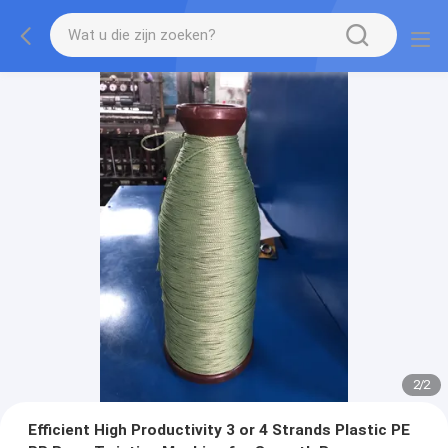
2
/
2
Efficient High Productivity 3 or 4 Strands Plastic PE