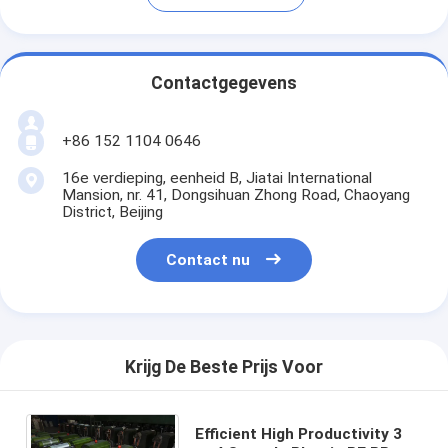
Contactgegevens
+86 152 1104 0646
16e verdieping, eenheid B, Jiatai International
Mansion, nr. 41, Dongsihuan Zhong Road, Chaoyang
District, Beijing
Contact nu
Krijg De Beste Prijs Voor
Efficient High Productivity 3