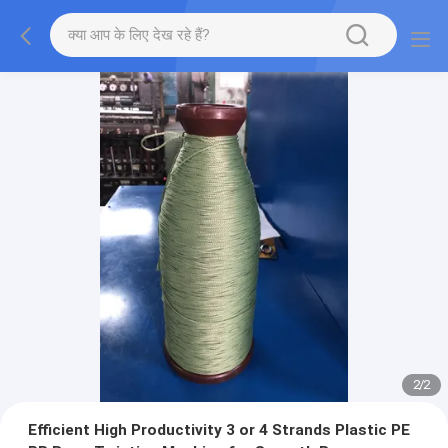
2
/
2
Efficient High Productivity 3 or 4 Strands Plastic PE