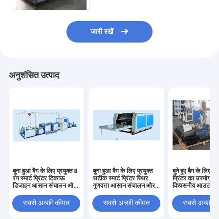
जारी रखें
अनुशंसित उत्पाद
बुना हुआ बैग के लिए प्रयुक्त 8
बुना हुआ बैग के लिए प्रयुक्त
बुने हुए बैग के लिए 2 र
रंग स्मार्ट प्रिंटर टिकाऊ
सटीक स्मार्ट प्रिंटर स्थिर
प्रिंटर का उपयोग कि
डिजाइन आसान संचालन और
गुणवत्ता आसान संचालन और
विश्वसनीय आउटपुट
रखरखाव
रखरखाव
संचालन और रखरखा
सबसे अच्छी कीमत
सबसे अच्छी कीमत
सबसे अच्छी 