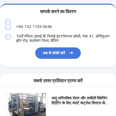
सम्पर्क करने का विवरण
+86 152 1104 0646
16वीं मंजिल, इकाई बी, जिताई इंटरनेशनल हवेली, नंबर 41, डोंगीशुआन
झोंग रोड, चाओयांग जिला, बीजिंग
अब से संपर्क करें
सबसे उत्तम प्रतिदान प्राप्त करें
धातु अनिलॉक्स रोलर और लचीली पैकेजिंग
प्रिंटिंग के लिए स्मार्ट कंट्रोल सिस्टम के
साथ बुने हुए बैग के लिए इस्तेमाल किया गया
हाई स्पीड स्मार्ट प्रिंटर