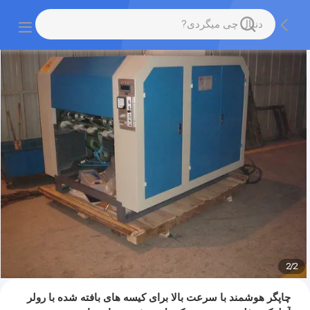
2
/
2
چاپگر هوشمند با سرعت بالا برای کیسه های بافته شده با رولر