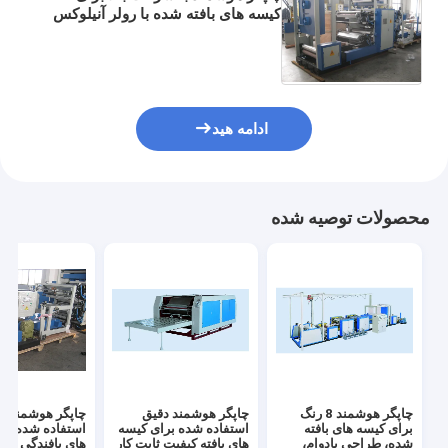
کیسه های بافته شده با رولر آنیلوکس
فلزی و سیستم کنترل هوشمند برای
چاپ بسته بندی انعطاف پذیر استفاده
شد.
ادامه هید
محصولات توصیه شده
چاپگر هوشمند 8 رنگ
چاپگر هوشمند دقیق
چاپگر هوشمند د
برای کیسه های بافته
استفاده شده برای کیسه
استفاده شده بر
شده، طراحی بادوام،
های بافته کیفیت ثابت کار
های بافندگی