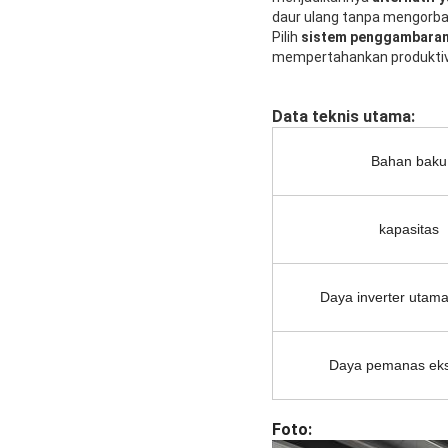
daur ulang tanpa mengorba
Pilih
sistem penggambaran 
mempertahankan produktivit
Data teknis utama:
Bahan baku
kapasitas
Daya inverter utam
Daya pemanas eks
Foto: