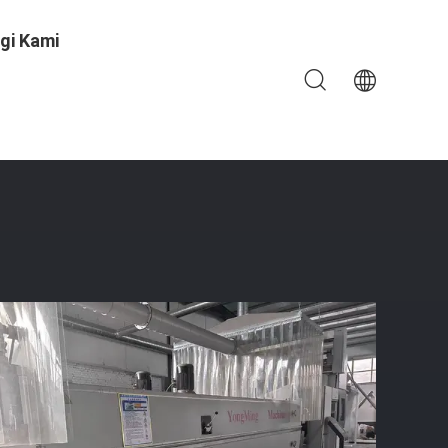
gi Kami
ang Plastik Kontrol Otomatis