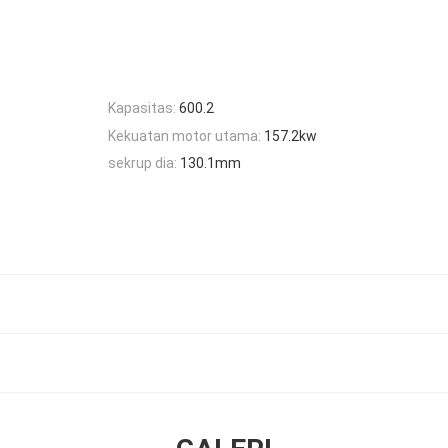
Kapasitas:
600.2
Kekuatan motor utama:
157.2kw
sekrup dia:
130.1mm