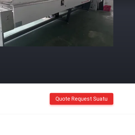
Quote Request Suatu