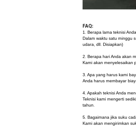
FAQ:
1. Berapa lama teknisi Anda
Dalam waktu satu minggu s
udara, dll. Disiapkan)
2. Berapa hari Anda akan
Kami akan menyelesaikan p
3. Apa yang harus kami bay
Anda harus membayar biaya 
4. Apakah teknisi Anda men
Teknisi kami mengerti sedi
tahun.
5. Bagaimana jika suku ca
Kami akan mengirimkan suku