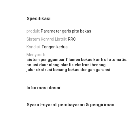
Spesifikasi
produk:
Parameter garis pita bekas
Sistem Kontrol Listrik:
RRC
Kondisi:
Tangan kedua
Menyoroti:
,
sistem penggambar filamen bekas kontrol otomatis
,
solusi daur ulang plastik ekstrusi benang
jalur ekstrusi benang bekas dengan garansi
Informasi dasar
Syarat-syarat pembayaran & pengiriman