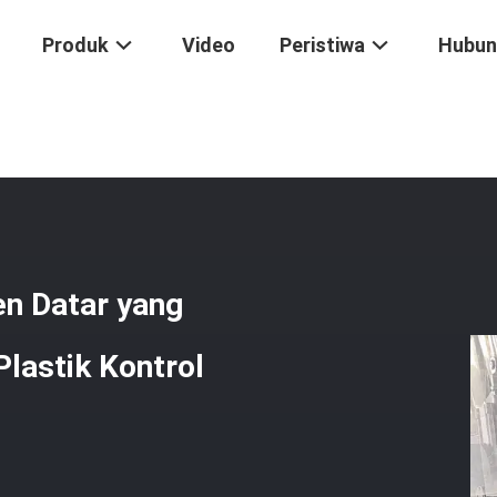
Produk
Video
Peristiwa
Hubun
/
Sistem Penggambaran Filamen Datar Yang Digunakan Solusi Daur Ul
n Datar yang
Plastik Kontrol