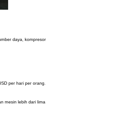
sumber daya, kompresor
USD per hari per orang.
n mesin lebih dari lima