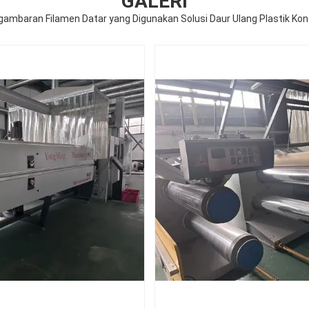
GALERI
ambaran Filamen Datar yang Digunakan Solusi Daur Ulang Plastik Kon