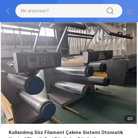
2
/
2
Kullanılmış Düz Filament Çekme Sistemi Otomatik