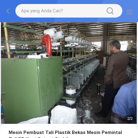
2
/
2
Mesin Pembuat Tali Plastik Bekas Mesin Pemintal