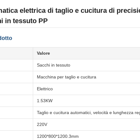
tica elettrica di taglio e cucitura di precis
i in tessuto PP
dotto
Valore
Sacchi in tessuto
Macchina per taglio e cucitura
Elettrico
1.53KW
Taglio e cucitura automatici, velocità e lunghezza reg
220V
1200*800*1200.3mm