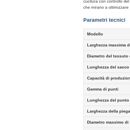
cucitura con controllo de
che mirano a ottimizzare 
Parametri tecnici
Modello
Larghezza massima de
Diametro del tessuto
Lunghezza del sacco 
Capacità di produzio
Gamma di punti
Lunghezza del punto
Larghezza della pieg
Diametro massimo di