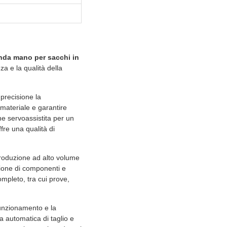
onda mano per sacchi in
za e la qualità della
precisione la
 materiale e garantire
one servoassistita per un
fre una qualità di
a produzione ad alto volume
zione di componenti e
ompleto, tra cui prove,
funzionamento e la
 automatica di taglio e