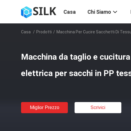
Casa
Chi Siamo
Casa
/
Prodotti
/
Macchina Per Cucire Sacchetti Di Tess
Macchina da taglio e cucitur
elettrica per sacchi in PP tes
Miglior Prezzo
Scrivici