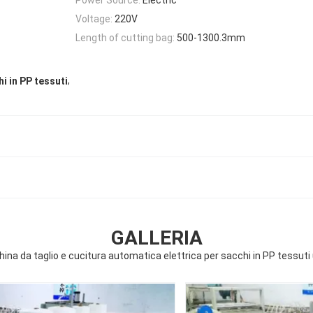
Voltage:
220V
Length of cutting bag:
500-1300.3mm
,
i in PP tessuti
GALLERIA
ina da taglio e cucitura automatica elettrica per sacchi in PP tessuti