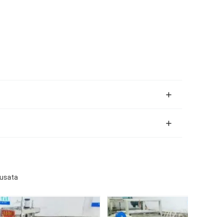
 usata