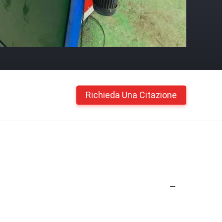
Richieda Una Citazione