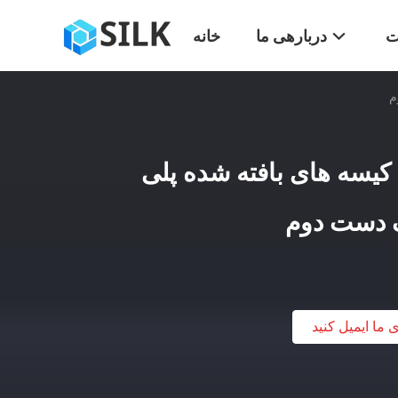
ت
دربارهی ما
خانه
م
یسه های بافته شده پلی
ک دست دوم
ی ما ایمیل کنید