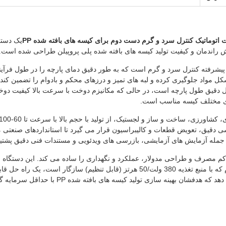
اتوماتیک کنترل سرد و گرم دست دوم برای کیسه های بافته شده PP
یک دستگ
راندمان و کیفیت تولید کیسه های بافته شده پلی پروپیلن طراحی شده است.
 پیشرفته کنترل سرد و گرم است که به طور دقیق دمای پارچه را در طول فرآ
شکل مواد جلوگیری کرده و لبه های تمیز و درزهای محکم و بادوام را تضمین کن
 دقیق طول پارچه است، در حالی که مکانیزم دوخت با سرعت بالا کیفیت دوخت 
ای مختلف کیسه مناسب است.
 دقیق، تعویض قطعات و کالیبراسیون قرار می گیرد تا استانداردهای صنعتی مد
جمله آزمایش های آزمایشی، بازرسی های ویدئویی و مستندات فنی دقیق پشتی
 کم مصرف و طراحی مدولار، عملکرد و نگهداری را ساده می کند. این دستگاه
کنترل سرد و گرم دست دوم که با منبع تغذیه 380 ولت/50 هرتز (قابل تنظیم) سازگار
برای تولیدکنندگانی ارائه می دهد که هدفشان بهینه سازی 