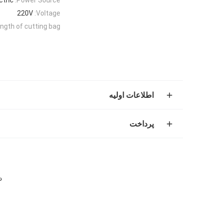
220V
Voltage:
ngth of cutting bag:
اطلاعات اولیه
پرداخت
د