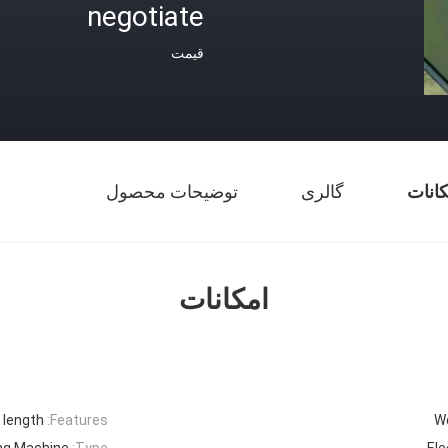
negotiate
قیمت
کانات
گالری
توضیحات محصول
امکانات
 length
Features:
W
ng Machine
Type:
Ele