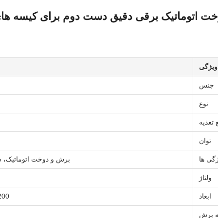
ت اتوماتیک برقی دقیق دست دوم برای کیسه های ب
ویژگی
جنس
نوع
 تغذیه
توان
گی ها
برش و دوخت اتوماتیک، 
ولتاژ
ابعاد
1200*800*1200.3
 برش