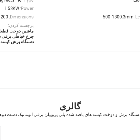
1.53KW
Power:
0*800*1200.3mm
Dimensions:
500-1300.3mm
Le
برجسته کردن:
ماشین دوخت قطعات
چرخ خیاطی برقی دق
دستگاه برش کیسه 
گالری
ستگاه برش و دوخت کیسه های بافته شده پلی پروپیلن برقی اتوماتیک دست دوم