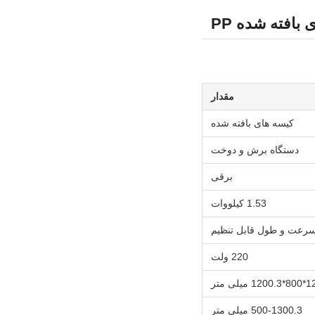
افته شده PP
مقدار
کیسه های بافته شده
دستگاه برش و دوخت
برقی
1.53 کیلووات
سرعت و طول قابل تنظیم
220 ولت
 میلی متر
500-1300.3 میلی متر