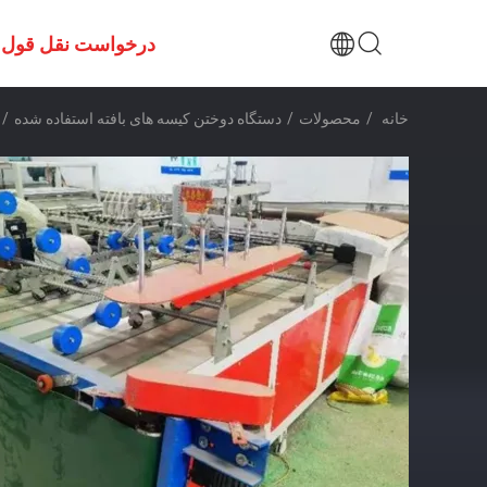
درخواست نقل قول
خانه
/
محصولات
/
دستگاه دوختن کیسه های بافته استفاده شده
/