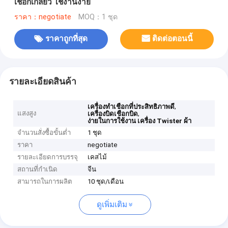
เชือกเกลียว ใช้งานง่าย
ราคา：negotiate
MOQ：1 ชุด
ราคาถูกที่สุด
ติดต่อตอนนี้
รายละเอียดสินค้า
,
เครื่องทําเชือกที่ประสิทธิภาพดี
แสงสูง
,
เครื่องบิดเชือกบิด
ง่ายในการใช้งาน เครื่อง Twister ผ้า
จำนวนสั่งซื้อขั้นต่ำ
1 ชุด
ราคา
negotiate
รายละเอียดการบรรจุ
เคสไม้
สถานที่กำเนิด
จีน
สามารถในการผลิต
10 ชุด/เดือน
ดูเพิ่มเติม