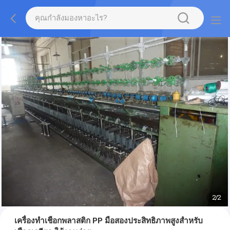
2
/
2
เครื่องทำเชือกพลาสติก PP มือสองประสิทธิภาพสูงสำหรับ