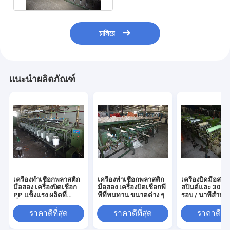
চালিয়ে
แนะนำผลิตภัณฑ์
เครื่องทําเชือกพลาสติก
เครื่องทําเชือกพลาสติก
เครื่องบิดมือสองท
มือสอง เครื่องบิดเชือก
มือสอง เครื่องบิดเชือกพี
สปินด์และ 300
PP แข็งแรง ผลิตที่
พีที่ทนทาน ขนาดต่าง ๆ
รอบ / นาทีสําหร
มั่นคง
พลาสติก PP คว
แรงสูง
ราคาดีที่สุด
ราคาดีที่สุด
ราคาดีที่ส