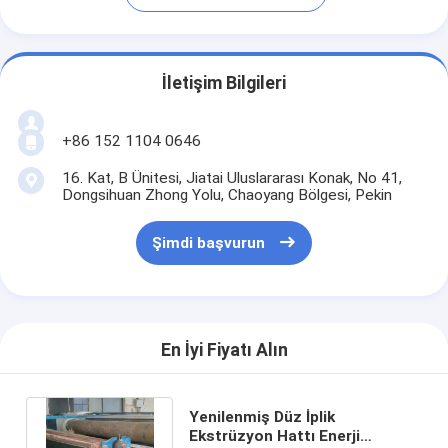
İletişim Bilgileri
+86 152 1104 0646
16. Kat, B Ünitesi, Jiatai Uluslararası Konak, No 41,
Dongsihuan Zhong Yolu, Chaoyang Bölgesi, Pekin
Şimdi başvurun
En İyi Fiyatı Alın
Yenilenmiş Düz İplik
Ekstrüzyon Hattı Enerji