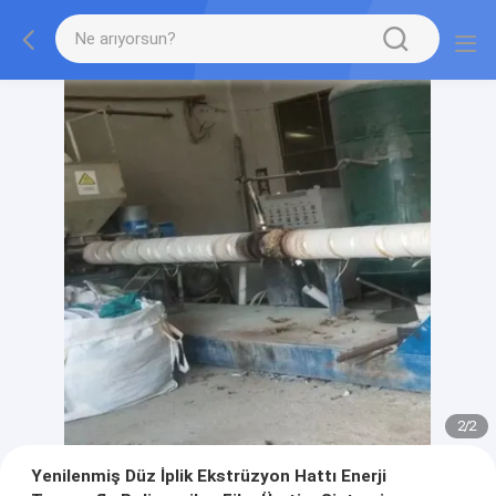
2
/
2
Yenilenmiş Düz İplik Ekstrüzyon Hattı Enerji