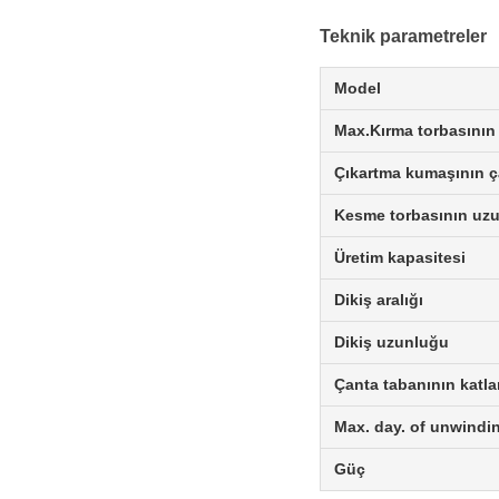
Teknik parametreler
Model
Max.Kırma torbasının 
Çıkartma kumaşının ç
Kesme torbasının uz
Üretim kapasitesi
Dikiş aralığı
Dikiş uzunluğu
Çanta tabanının katla
Max. day. of unwindi
Güç