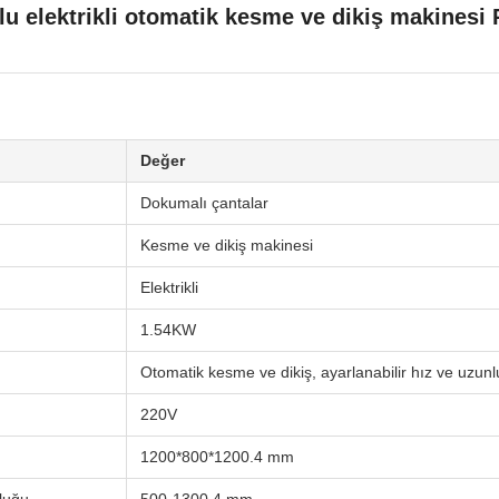
odlu elektrikli otomatik kesme ve dikiş makines
Değer
Dokumalı çantalar
Kesme ve dikiş makinesi
Elektrikli
1.54KW
Otomatik kesme ve dikiş, ayarlanabilir hız ve uzunl
220V
1200*800*1200.4 mm