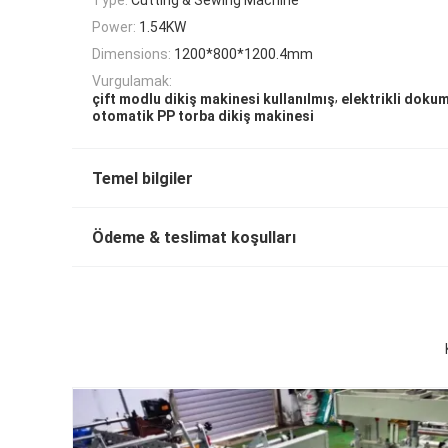
Power:
1.54KW
Dimensions:
1200*800*1200.4mm
Vurgulamak:
,
çift modlu dikiş makinesi kullanılmış
elektrikli doku
otomatik PP torba dikiş makinesi
Temel bilgiler
Ödeme & teslimat koşulları