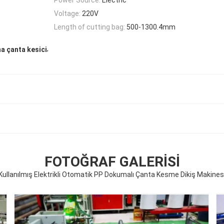
Voltage:
220V
Length of cutting bag:
500-1300.4mm
,
ma çanta kesici
FOTOĞRAF GALERISI
Kullanılmış Elektrikli Otomatik PP Dokumalı Çanta Kesme Dikiş Makines