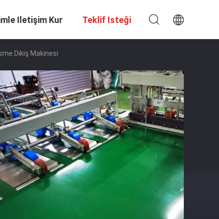
imle Iletişim Kur
Teklif Isteği
esme Dikiş Makinesi