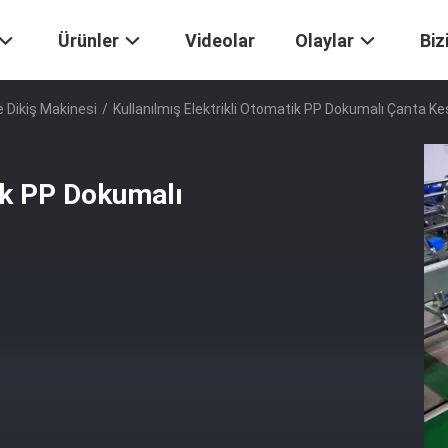
Ürünler
Videolar
Olaylar
Biz
 Dikiş Makinesi
/
Kullanılmış Elektrikli Otomatik PP Dokumalı Çanta K
tik PP Dokumalı