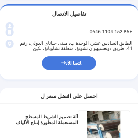
تفاصيل الاتصال
+86 152 1104 0646
الطابق السادس عشر، الوحدة ب، مبنى جياتاي الدولي، رقم
41، طريق دونغسيهوان تشونغ، منطقة تشاويانغ، بكين
ﺎﺘﺼﻟ ﺍﻶﻧ
احصل على افضل سعر ل
آلة تصميم الشريط المسطح
المستعملة المطورة إنتاج الألياف
البلاستيكية الصناعية