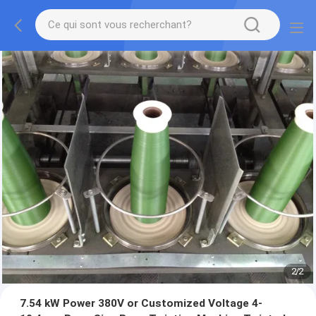
2
/
2
7.54 kW Power 380V or Customized Voltage 4-