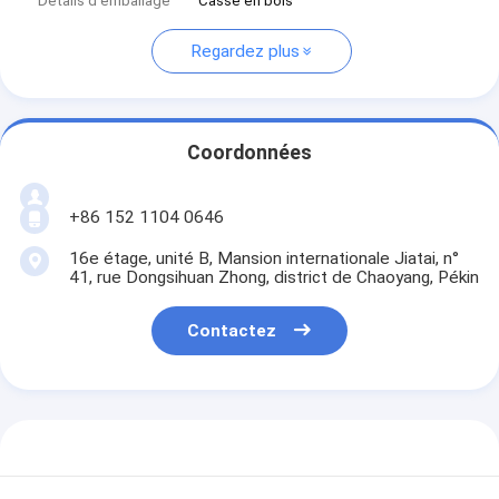
Détails d'emballage
Casse en bois
Regardez plus
Coordonnées
+86 152 1104 0646
16e étage, unité B, Mansion internationale Jiatai, n°
41, rue Dongsihuan Zhong, district de Chaoyang, Pékin
Contactez