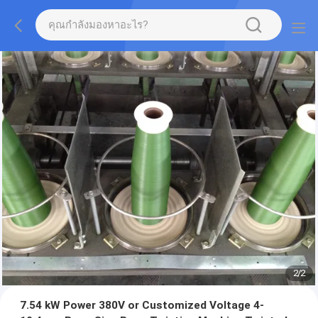
2
/
2
7.54 kW Power 380V or Customized Voltage 4-