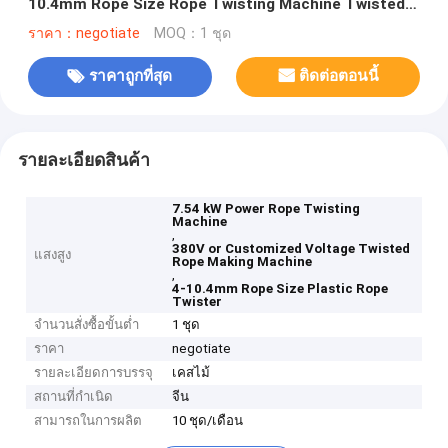
10.4mm Rope Size Rope Twisting Machine Twisted
Rope Making Machine
ราคา：negotiate
MOQ：1 ชุด
ราคาถูกที่สุด
ติดต่อตอนนี้
รายละเอียดสินค้า
7.54 kW Power Rope Twisting
Machine
,
380V or Customized Voltage Twisted
แสงสูง
Rope Making Machine
,
4-10.4mm Rope Size Plastic Rope
Twister
จำนวนสั่งซื้อขั้นต่ำ
1 ชุด
ราคา
negotiate
รายละเอียดการบรรจุ
เคสไม้
สถานที่กำเนิด
จีน
สามารถในการผลิต
10 ชุด/เดือน