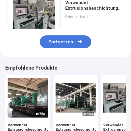
Verwendet
Extrusionsbeschichtung
Laminationslinie 1650mm
Price： 1 set
Die Lip 236m/Min
Fortsetzen
Empfohlene Produkte
Verwendet
Verwendet
Verwendet
Extrusionsbeschichtung
Extrusionsbeschichtung
Extrusionsbes