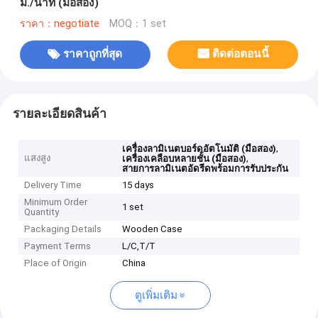
ม./นาที (มือสอง)
ราคา：negotiate
MOQ：1 set
ราคาถูกที่สุด
ติดต่อตอนนี้
รายละเอียดสินค้า
,
เครื่องลามิเนตบอร์ดอัตโนมัติ (มือสอง)
แสงสูง
,
เครื่องเคลือบหลายชั้น (มือสอง)
สายการลามิเนตอัดรีดพร้อมการรับประกัน
Delivery Time
15 days
Minimum Order
1 set
Quantity
Packaging Details
Wooden Case
Payment Terms
L/C,T/T
Place of Origin
China
ดูเพิ่มเติม