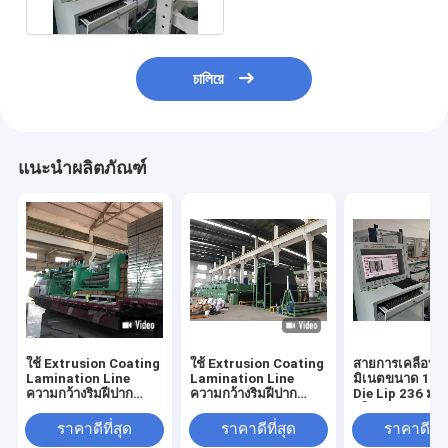
চালিয়ে
แนะนำผลิตภัณฑ์
ใช้ Extrusion Coating
ใช้ Extrusion Coating
สายการเคลือบอั
Lamination Line
Lamination Line
มิเนตขนาด 165
ความกว้างริมฝีปาก
ความกว้างริมฝีปาก
Die Lip 236 ม./
1650 มม
1650 มม
(มือสอง)
ราคาดีที่สุด
ราคาดีที่สุด
ราคาดีที่ส