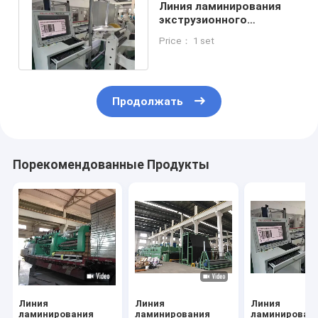
Линия ламинирования
экструзионного
покрытия 1650 мм Die
Price： 1 set
Lip 236 м/мин
Продолжать
Порекомендованные Продукты
Линия
Линия
Линия
ламинирования
ламинирования
ламинирован