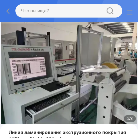
2
/
3
Линия ламинирования экструзионного покрытия