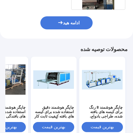
ادامه هید
محصولات توصیه شده
چاپگر هوشمند 8 رنگ
چاپگر هوشمند دقیق
چاپگر هوشمند د
برای کیسه های بافته
استفاده شده برای کیسه
استفاده شده بر
شده، طراحی بادوام،
های بافته کیفیت ثابت کار
های بافندگی
عملکرد و نگهداری آسان
و نگهداری آسان
بهترین قیمت
بهترین قیمت
بهترین ق