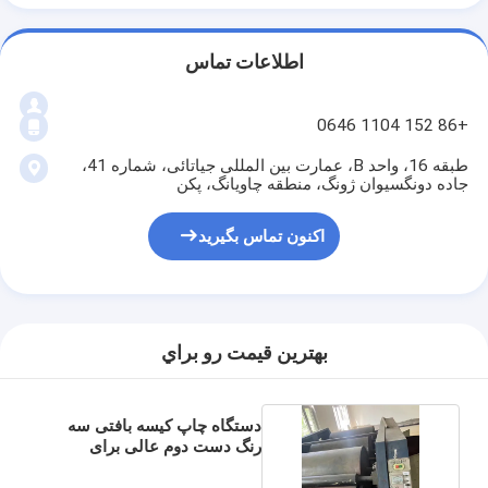
اطلاعات تماس
+86 152 1104 0646
طبقه 16، واحد B، عمارت بین المللی جیاتائی، شماره 41،
جاده دونگسیوان ژونگ، منطقه چاویانگ، پکن
اکنون تماس بگیرید
بهترين قيمت رو براي
دستگاه چاپ کیسه بافتی سه
رنگ دست دوم عالی برای
استفاده صنعتی