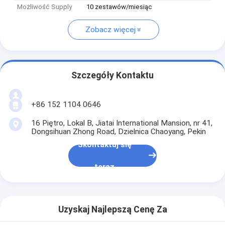
Możliwość Supply
10 zestawów/miesiąc
Zobacz więcej
Szczegóły Kontaktu
+86 152 1104 0646
16 Piętro, Lokal B, Jiatai International Mansion, nr 41,
Dongsihuan Zhong Road, Dzielnica Chaoyang, Pekin
Skontaktuj się
teraz
Uzyskaj Najlepszą Cenę Za