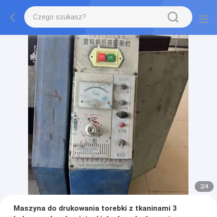
2
/
4
Maszyna do drukowania torebki z tkaninami 3