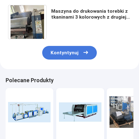
Maszyna do drukowania torebki z
tkaninami 3 kolorowych z drugiej
ręki doskonała do zastosowań
przemysłowych
Kontyntynuj
Polecane Produkty