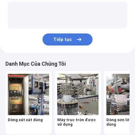
Máy may túi dệt đã qua sử dụng
Máy in túi dệt đã qua sử dụng
Máy xoắn sợi dùng
Tiếp tục
Máy cuộn sử dụng
Máy xoắn dây thừng đã sử dụng
Danh Mục Của Chúng Tôi
Dòng xát xát dùng
Máy trục tròn được
Dòng sơn lớp 
sử dụng
dùng