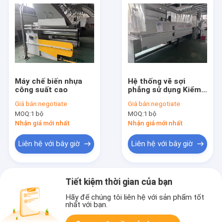
Máy chế biến nhựa
Hệ thống vẽ sợi
công suất cao
phẳng sử dụng Kiểm
soát tự động Giải
Giá bán:
negotiate
Giá bán:
negotiate
pháp tái chế nhựa
MOQ:
1 bộ
MOQ:
1 bộ
Nhận giá mới nhất
Nhận giá mới nhất
Liên hệ với bây giờ
Liên hệ với bây giờ
Tiết kiệm thời gian của bạn
Hãy để chúng tôi liên hệ với sản phẩm tốt
nhất với bạn.