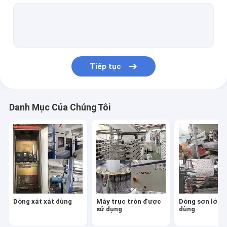
Máy may túi dệt đã qua sử dụng
Máy in túi dệt đã qua sử dụng
Máy xoắn sợi dùng
Tiếp tục
Máy cuộn sử dụng
Máy xoắn dây thừng đã sử dụng
Danh Mục Của Chúng Tôi
Dòng xát xát dùng
Máy trục tròn được
Dòng sơn lớp 
sử dụng
dùng