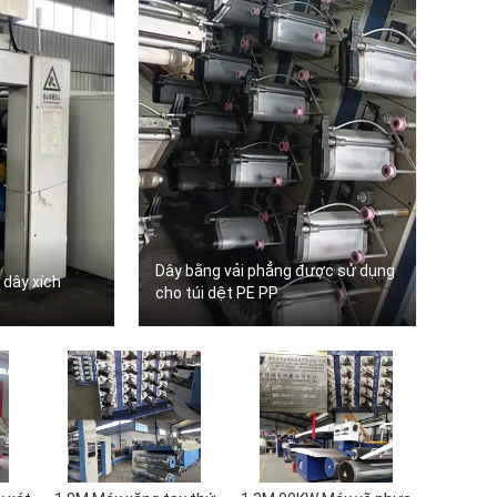
Dây bằng vải phẳng được sử dụng
 dây xích
cho túi dệt PE PP