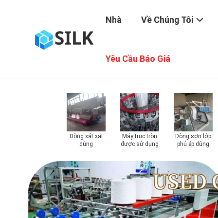
Nhà
Về Chúng Tôi
Yêu Cầu Báo Giá
Dòng xát xát
Máy trục tròn
Dòng sơn lớp
dùng
được sử dụng
phủ ép dùng