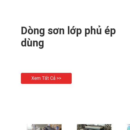
Dòng sơn lớp phủ ép
dùng
Xem Tất Cả >>