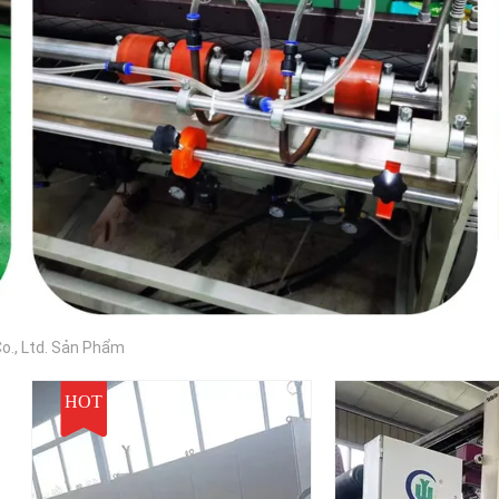
o., Ltd. Sản Phẩm
HOT