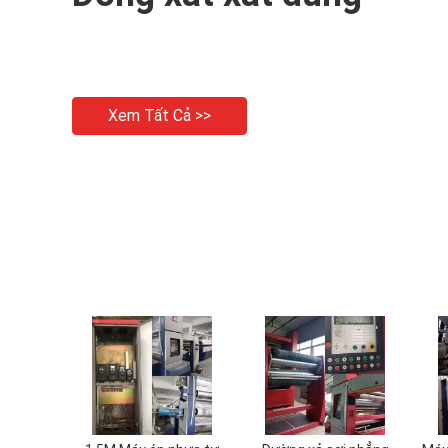
Xem Tất Cả >>