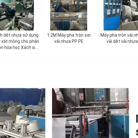
h dệt nhựa sử dụng
1.2M Máy pha trộn sợi
Máy pha trộn vải n
 xát mỏng cho phân
vải nhựa PP PE
vải dệt vải nhựa
n hóa học Xách xi
măng hạt