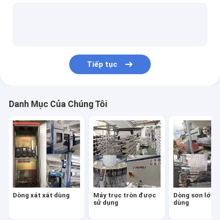
Máy may túi dệt đã qua sử dụng
Máy in túi dệt đã qua sử dụng
Máy xoắn sợi dùng
Tiếp tục
Máy cuộn sử dụng
Máy xoắn dây thừng đã sử dụng
Danh Mục Của Chúng Tôi
Dòng xát xát dùng
Máy trục tròn được
Dòng sơn lớp 
sử dụng
dùng