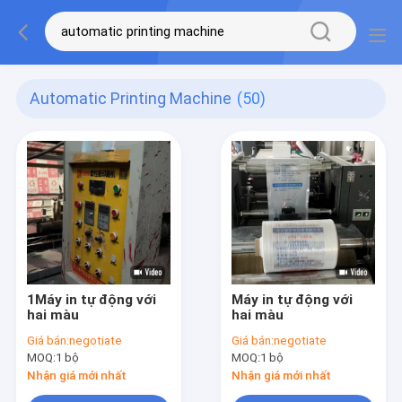
Automatic Printing Machine
(50)
1Máy in tự động với
Máy in tự động với
hai màu
hai màu
Giá bán:
negotiate
Giá bán:
negotiate
MOQ:
1 bộ
MOQ:
1 bộ
Nhận giá mới nhất
Nhận giá mới nhất