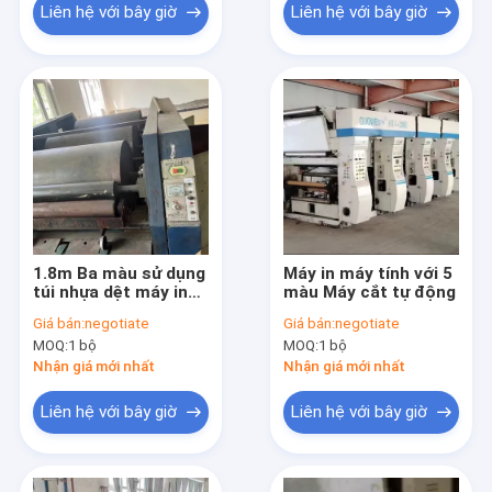
Liên hệ với bây giờ
Liên hệ với bây giờ
1.8m Ba màu sử dụng
Máy in máy tính với 5
túi nhựa dệt máy in
màu Máy cắt tự động
tự động
Giá bán:
negotiate
Giá bán:
negotiate
MOQ:
1 bộ
MOQ:
1 bộ
Nhận giá mới nhất
Nhận giá mới nhất
Liên hệ với bây giờ
Liên hệ với bây giờ