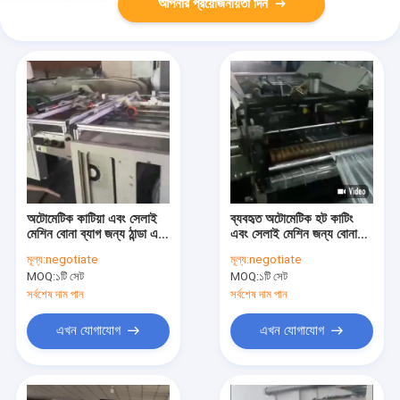
আপনার প্রয়োজনীয়তা দিন
অটোমেটিক কাটিয়া এবং সেলাই
ব্যবহৃত অটোমেটিক হট কাটিং
মেশিন বোনা ব্যাগ জন্য ঠান্ডা এবং
এবং সেলাই মেশিন জন্য বোনা
গরম সঙ্গে ব্যবহৃত
ব্যাগ
মূল্য:
negotiate
মূল্য:
negotiate
MOQ:
১টি সেট
MOQ:
১টি সেট
সর্বশেষ দাম পান
সর্বশেষ দাম পান
এখন যোগাযোগ
এখন যোগাযোগ