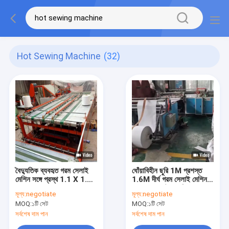
Hot Sewing Machine
(32)
বৈদ্যুতিক ব্যবহৃত গরম সেলাই
ধোঁয়াবিহীন ছুরি 1M প্রশস্ত
মেশিন সঙ্গে প্রস্থ 1.1 X 1.5
1.6M দীর্ঘ গরম সেলাই মেশিন
বোনা ব্যাগ
বোনা ব্যাগ কাটার মেশিন
মূল্য:
negotiate
মূল্য:
negotiate
MOQ:
১টি সেট
MOQ:
১টি সেট
সর্বশেষ দাম পান
সর্বশেষ দাম পান