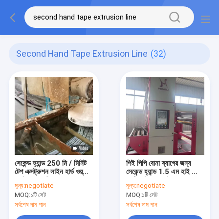
Second Hand Tape Extrusion Line
(32)
সেকেন্ড হ্যান্ড 250 মি / মিনিট
পিই পিপি বোনা ব্যাগের জন্য
টেপ এক্সট্রুশন লাইন হার্ড ওয়্যার
সেকেন্ড হ্যান্ড 1.5 এম হাই স্পিড
এক্সট্রুশন মেশিন
গার্ন এক্সট্রুশন লাইন
মূল্য:
negotiate
মূল্য:
negotiate
MOQ:
১টি সেট
MOQ:
১টি সেট
সর্বশেষ দাম পান
সর্বশেষ দাম পান