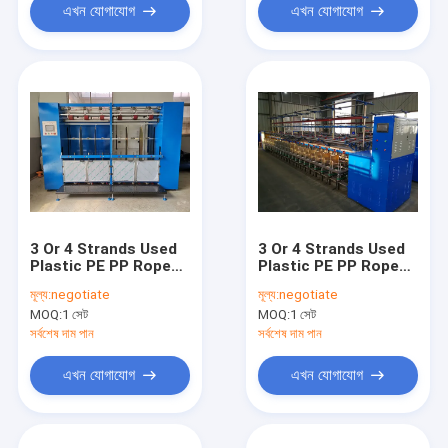
এখন যোগাযোগ
এখন যোগাযোগ
3 Or 4 Strands Used
3 Or 4 Strands Used
Plastic PE PP Rope
Plastic PE PP Rope
Twisting Machine
Twisting Machine
মূল্য:
negotiate
মূল্য:
negotiate
Reliable Operation
High Strength Rope
MOQ:
1 সেট
MOQ:
1 সেট
Rope Production
Production
সর্বশেষ দাম পান
সর্বশেষ দাম পান
এখন যোগাযোগ
এখন যোগাযোগ