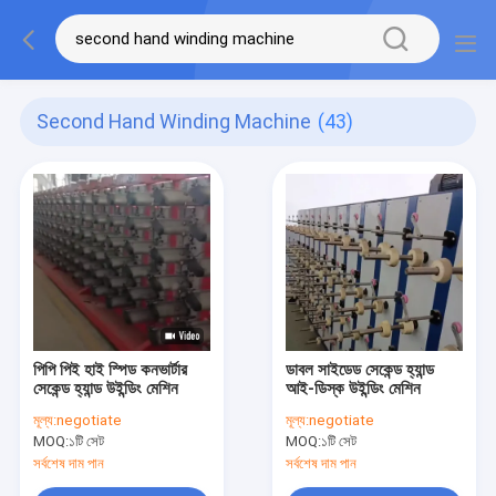
Second Hand Winding Machine
(43)
পিপি পিই হাই স্পিড কনভার্টার
ডাবল সাইডেড সেকেন্ড হ্যান্ড
সেকেন্ড হ্যান্ড উইন্ডিং মেশিন
আই-ডিস্ক উইন্ডিং মেশিন
মূল্য:
negotiate
মূল্য:
negotiate
MOQ:
১টি সেট
MOQ:
১টি সেট
সর্বশেষ দাম পান
সর্বশেষ দাম পান