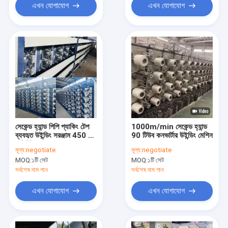
এখন যোগাযোগ
এখন যোগাযোগ
সেকেন্ড হ্যান্ড পিপি প্যাকিং টেপ
1000m/min সেকেন্ড হ্যান্ড
ব্যবহৃত উইন্ডিং সরঞ্জাম 450 মি
90 টিউব কনভার্টার উইন্ডিং মেশিন
/ মিনিট
মূল্য:
negotiate
মূল্য:
negotiate
MOQ:
১টি সেট
MOQ:
১টি সেট
সর্বশেষ দাম পান
সর্বশেষ দাম পান
এখন যোগাযোগ
এখন যোগাযোগ