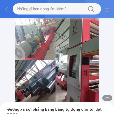
2
/
6
Đường xả sợi phẳng bằng băng tự động cho túi dệt