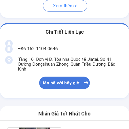
Xem thêm
Chi Tiết Liên Lạc
+86 152 1104 0646
Tầng 16, Đơn vị B, Tòa nhà Quốc tế Jiatai, Số 41,
Đường Dongsihuan Zhong, Quận Triều Dương, Bắc
Kinh
Liên hệ với bây giờ
Nhận Giá Tốt Nhất Cho