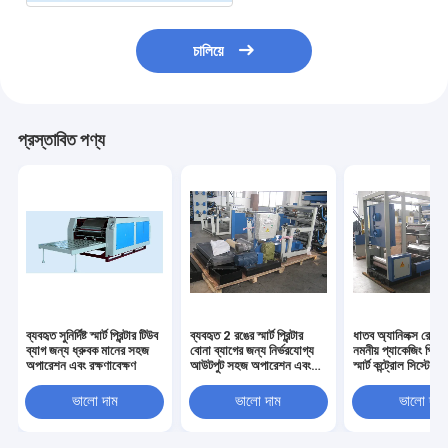
চালিয়ে
প্রস্তাবিত পণ্য
ব্যবহৃত সুনির্দিষ্ট স্মার্ট প্রিন্টার টিউব
ব্যবহৃত 2 রঙের স্মার্ট প্রিন্টার
ধাতব অ্যানিলক্স রোলা
ব্যাগ জন্য ধ্রুবক মানের সহজ
বোনা ব্যাগের জন্য নির্ভরযোগ্য
নমনীয় প্যাকেজিং প্রিন্ট
অপারেশন এবং রক্ষণাবেক্ষণ
আউটপুট সহজ অপারেশন এবং
স্মার্ট কন্ট্রোল সিস্টেম
রক্ষণাবেক্ষণ
ব্যাগের জন্য ব্যবহৃত উ
স্মার্ট প্রিন্টার
ভালো দাম
ভালো দাম
ভালো দাম